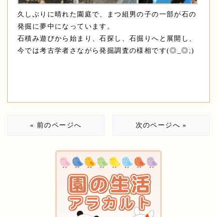
久しぶりに晴れた園庭で、まつ組男の子の一部が石の
発掘に夢中になっています。
石積み遊びから始まり、石探し、石掘りへと展開し、
今では考古学者さながら発掘調査の様相です(◎_◎;)
« 前のページへ
次のページへ »