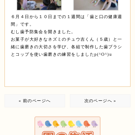
６月４日から１０日までの１週間は「歯と口の健康週
間」です。
むし歯予防集会を開きました。
お菓子が大好きなネズミのチュウ吉くん（５歳）
と一
緒に歯磨きの大切さを学び、各組で制作した歯ブラシ
とコップを使い歯磨きの練習をしましたp(^O^)u
« 前のページへ
次のページへ »