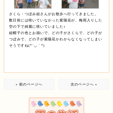
さくら・つぼみ組さんがお散歩へ行ってきました。
数日前には咲いていなかった紫陽花が、梅雨入りした
空の下で綺麗に咲いていました♪
組帽子の色とお揃いで、どの子がさくらで、どの子が
つぼみで、どの子が紫陽花かわからなくなってしまい
そうですね(*´◡｀*)
« 前のページへ
次のページへ »