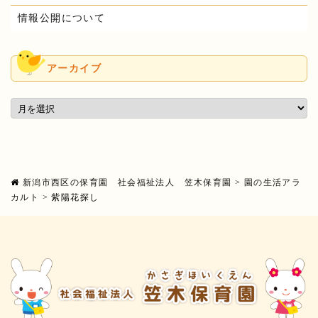
情報公開について
アーカイブ
新潟市西区の保育園 社会福祉法人 笠木保育園
>
園の生活アラ
カルト
>
紫陽花探し