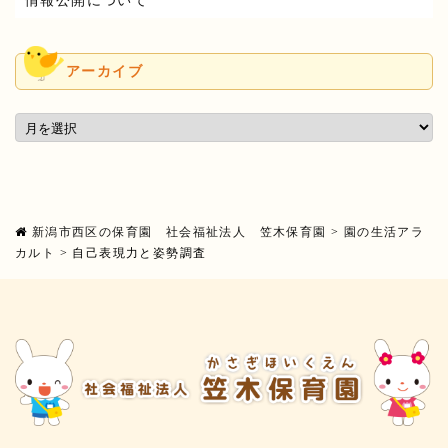
情報公開について
アーカイブ
新潟市西区の保育園 社会福祉法人 笠木保育園
>
園の生活アラ
カルト
>
自己表現力と姿勢調査