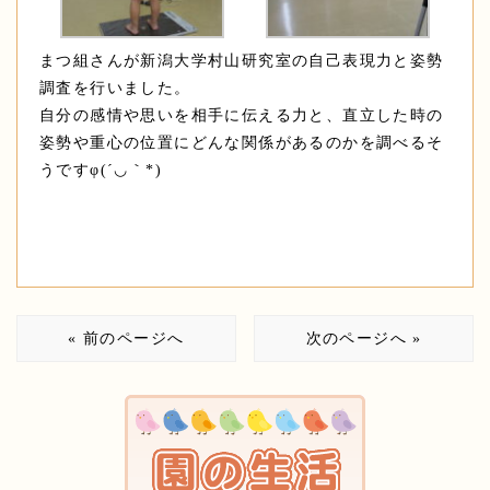
まつ組さんが新潟大学村山研究室の自己表現力と姿勢
調査を行いました。
自分の感情や思いを相手に伝える力と、直立した時の
姿勢や重心の位置にどんな関係があるのかを調べるそ
うですφ(´◡｀*)
« 前のページへ
次のページへ »