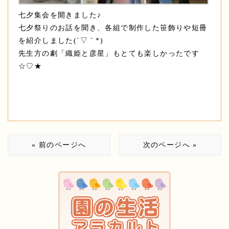
七夕集会を開きました♪
七夕祭りのお話を聞き、各組で制作した笹飾りや短冊
を紹介しました(´▽｀*)
先生方の劇「織姫と彦星」もとても楽しかったです
☆♡★
« 前のページへ
次のページへ »