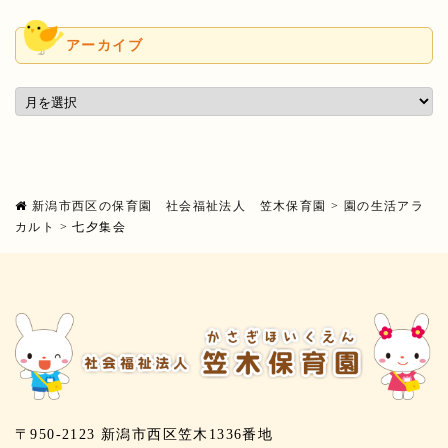
アーカイブ
新潟市西区の保育園 社会福祉法人 笠木保育園
>
園の生活アラ
カルト
>
七夕集会
〒950-2123 新潟市西区笠木1336番地