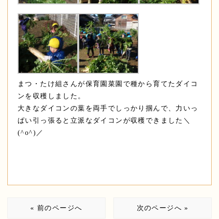
まつ・たけ組さんが保育園菜園で種から育てたダイコ
ンを収穫しました。
大きなダイコンの葉を両手でしっかり掴んで、力いっ
ぱい引っ張ると立派なダイコンが収穫できました＼
(^o^)／
« 前のページへ
次のページへ »