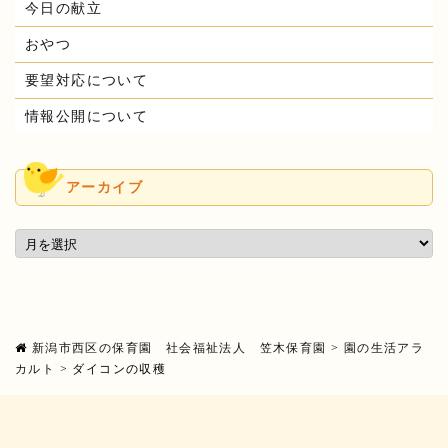
今日の献立
おやつ
要望対応について
情報公開について
アーカイブ
新潟市西区の保育園 社会福祉法人 笠木保育園
>
園の生活アラ
カルト
>
ダイコンの収穫