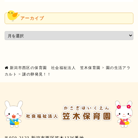
アーカイブ
新潟市西区の保育園 社会福祉法人 笠木保育園
>
園の生活アラ
カルト
>
謎の卵発見！！