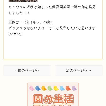
キュウリの収穫が始まった保育園菜園で謎の卵を発見
しました！！
正体は･･･雉（キジ）の卵♪
ビックリさせないよう、そっと見守りたいと思います
(o^∀^o)
« 前のページへ
次のページへ »