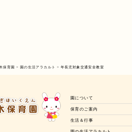
木保育園
>
園の生活アラカルト
>
年長児対象交通安全教室
園について
保育のご案内
生活＆行事
園の生活アラカルト