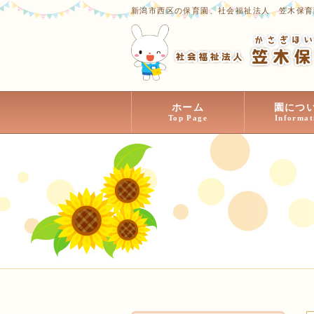
新潟市西区の保育園、社会福祉法人 笠木保育
ホーム
園につ
Top Page
Informat