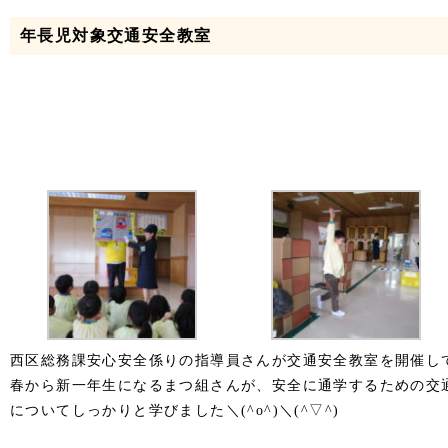
年長児対象交通安全教室
西区総務課安心安全係りの指導員さんが交通安全教室を開催し
春から新一年生になるまつ組さんが、安全に通学するための交
についてしっかりと学びました＼(^o^)＼(^▽^)