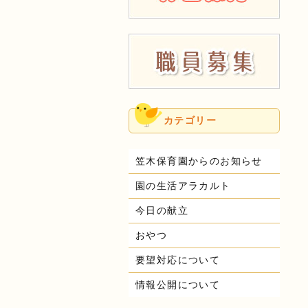
カテゴリー
笠木保育園からのお知らせ
園の生活アラカルト
今日の献立
おやつ
要望対応について
情報公開について