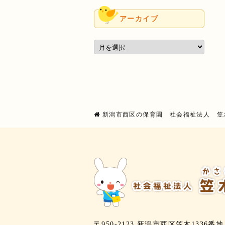
アーカイブ
新潟市西区の保育園 社会福祉法人 笠
〒950-2123 新潟市西区笠木1336番地