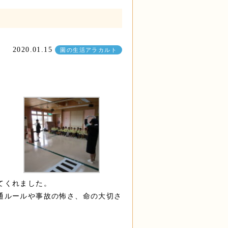
2020.01.15
園の生活アラカルト
てくれました。
通ルールや事故の怖さ、命の大切さ