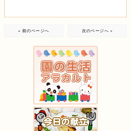
« 前のページへ
次のページへ »