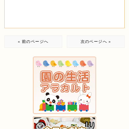
« 前のページへ
次のページへ »