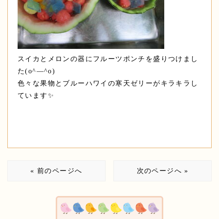
スイカとメロンの器にフルーツポンチを盛りつけまし
た(o^―^o)
色々な果物とブルーハワイの寒天ゼリーがキラキラし
ています✨
« 前のページへ
次のページへ »