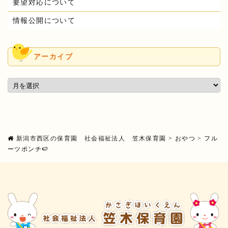
要望対応について
情報公開について
アーカイブ
新潟市西区の保育園 社会福祉法人 笠木保育園
>
おやつ
>
フル
ーツポンチ🍉