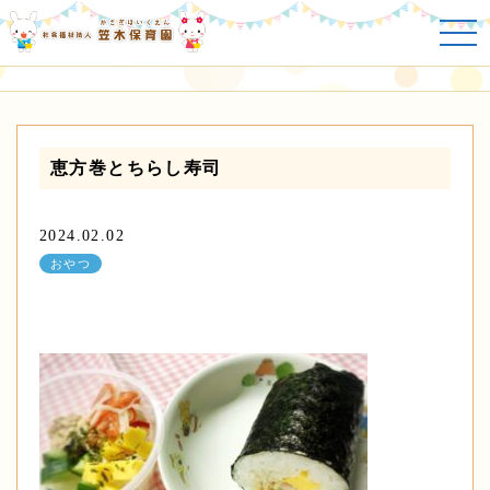
おやつ
恵方巻とちらし寿司
2024.02.02
おやつ