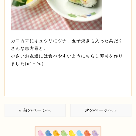
カニカマにキュウリにツナ、玉子焼きも入った具だく
さんな恵方巻と、
小さいお友達には食べやすいようにちらし寿司を作り
ました(o^－^o)
« 前のページへ
次のページへ »