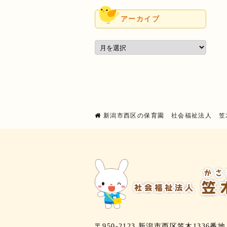
アーカイブ
新潟市西区の保育園 社会福祉法人 笠
〒950-2123 新潟市西区笠木1336番地