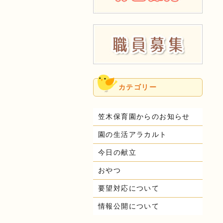
カテゴリー
笠木保育園からのお知らせ
園の生活アラカルト
今日の献立
おやつ
要望対応について
情報公開について