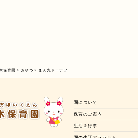
木保育園
>
おやつ
>
まん丸ドーナツ
園について
保育のご案内
生活＆行事
園の生活アラカルト