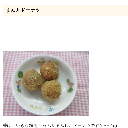
まん丸ドーナツ
香ばしいきな粉をたっぷりまぶしたドーナツです(o^－^o)