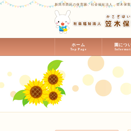
新潟市西区の保育園、社会福祉法人 笠木保育
ホーム
園につ
Top Page
Informat