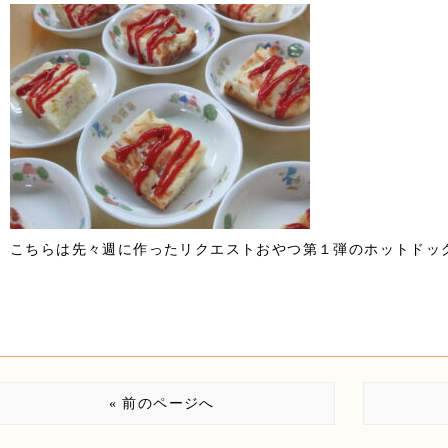
こちらは先々週に作ったリクエストおやつ第１弾のホットドッグ
« 前のページへ