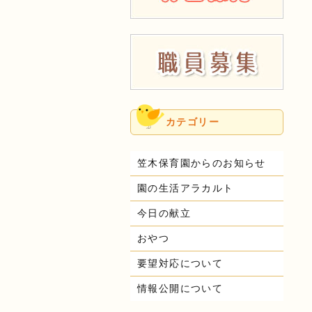
カテゴリー
笠木保育園からのお知らせ
園の生活アラカルト
今日の献立
おやつ
要望対応について
情報公開について