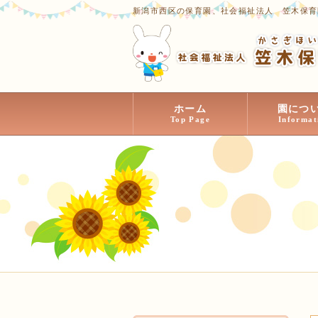
新潟市西区の保育園、社会福祉法人 笠木保育
ホーム
園につ
Top Page
Informat