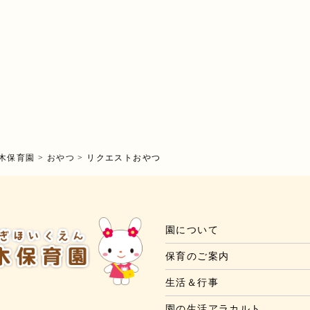
木保育園
>
おやつ
>
リクエストおやつ
園について
保育のご案内
生活＆行事
園の生活アラカルト