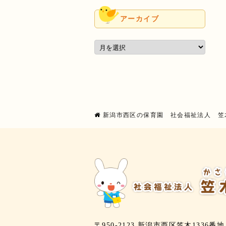
アーカイブ
新潟市西区の保育園 社会福祉法人 笠
〒950-2123 新潟市西区笠木1336番地