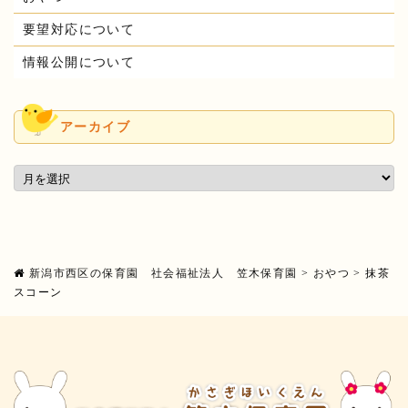
要望対応について
情報公開について
アーカイブ
新潟市西区の保育園 社会福祉法人 笠木保育園
>
おやつ
>
抹茶
スコーン