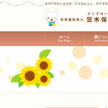
新潟市西区の保育園、社会福祉法人 笠木保育
ホーム
園につ
Top Page
Informat