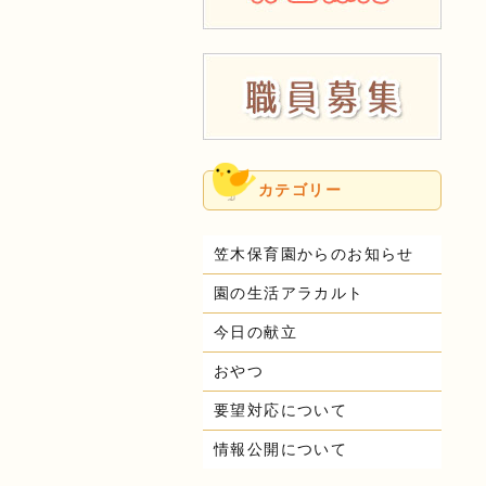
カテゴリー
笠木保育園からのお知らせ
園の生活アラカルト
今日の献立
おやつ
要望対応について
情報公開について