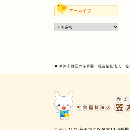
アーカイブ
新潟市西区の保育園 社会福祉法人 笠
〒950-2123 新潟市西区笠木1336番地