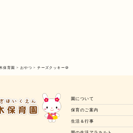
木保育園
>
おやつ
>
チーズクッキー🍪
園について
保育のご案内
生活＆行事
園の生活アラカルト