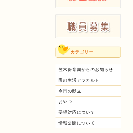
カテゴリー
笠木保育園からのお知らせ
園の生活アラカルト
今日の献立
おやつ
要望対応について
情報公開について