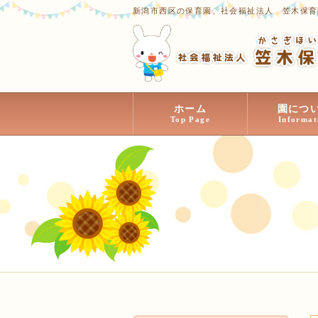
新潟市西区の保育園、社会福祉法人 笠木保育
ホーム
園につ
Top Page
Informat