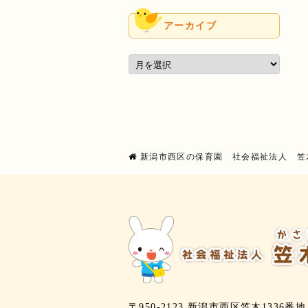
アーカイブ
新潟市西区の保育園 社会福祉法人 笠
〒950-2123 新潟市西区笠木1336番地