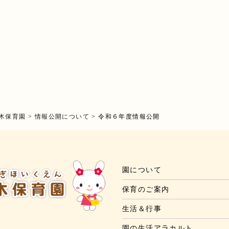
木保育園
>
情報公開について
>
令和６年度情報公開
園について
保育のご案内
生活＆行事
園の生活アラカルト