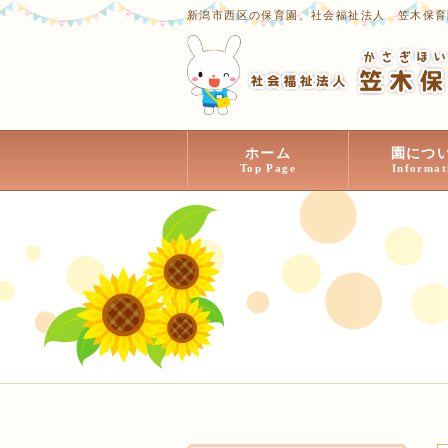
新潟市西区の保育園、社会福祉法人 笠木保育
ホーム
園につ
Top Page
Informat