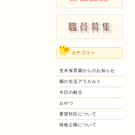
カテゴリー
笠木保育園からのお知らせ
園の生活アラカルト
今日の献立
おやつ
要望対応について
情報公開について