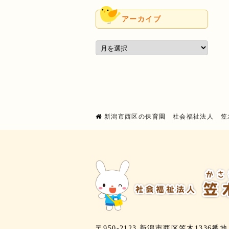
アーカイブ
新潟市西区の保育園 社会福祉法人 笠
〒950-2123 新潟市西区笠木1336番地