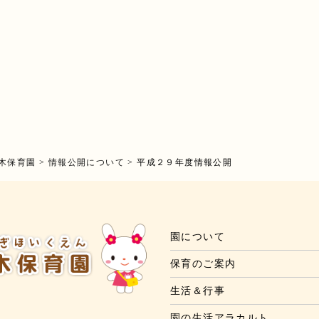
木保育園
>
情報公開について
>
平成２９年度情報公開
園について
保育のご案内
生活＆行事
園の生活アラカルト