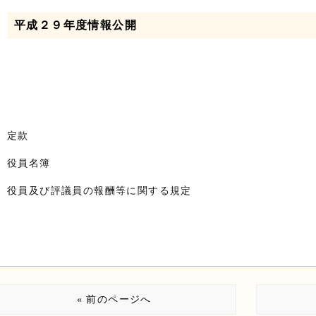
平成２９年度情報公開
定款
役員名簿
役員及び評議員の報酬等に関する規定
« 前のページへ