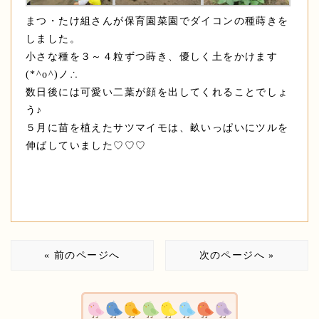
まつ・たけ組さんが保育園菜園でダイコンの種蒔きを
しました。
小さな種を３～４粒ずつ蒔き、優しく土をかけます
(*^o^)ノ∴
数日後には可愛い二葉が顔を出してくれることでしょ
う♪
５月に苗を植えたサツマイモは、畝いっぱいにツルを
伸ばしていました♡♡♡
« 前のページへ
次のページへ »