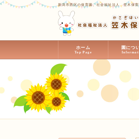
新潟市西区の保育園、社会福祉法人 笠木保育
ホーム
園につ
Top Page
Informat