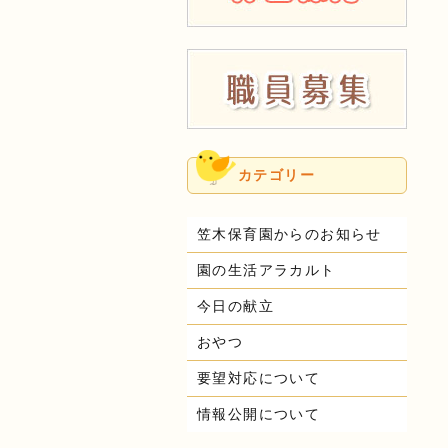
カテゴリー
笠木保育園からのお知らせ
園の生活アラカルト
今日の献立
おやつ
要望対応について
情報公開について