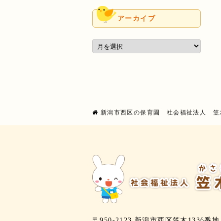
アーカイブ
新潟市西区の保育園 社会福祉法人 笠
〒950-2123 新潟市西区笠木1336番地