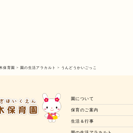
木保育園
>
園の生活アラカルト
>
うんどうかいごっこ
園について
保育のご案内
生活＆行事
園の生活アラカルト