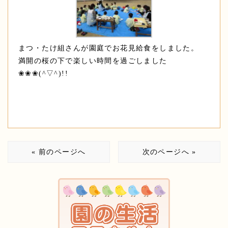
まつ・たけ組さんが園庭でお花見給食をしました。
満開の桜の下で楽しい時間を過ごしました
❀❀❀(^▽^)!!
« 前のページへ
次のページへ »