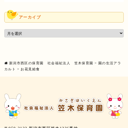
アーカイブ
新潟市西区の保育園 社会福祉法人 笠木保育園
>
園の生活アラ
カルト
>
お花見給食