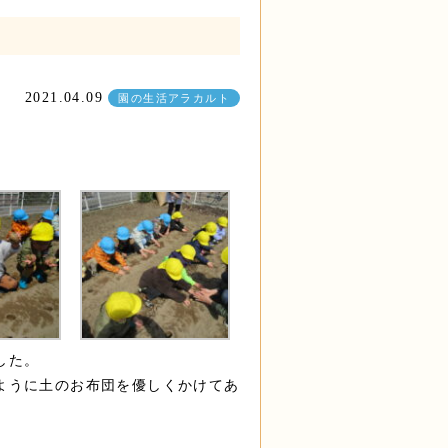
2021.04.09
園の生活アラカルト
した。
ように土のお布団を優しくかけてあ