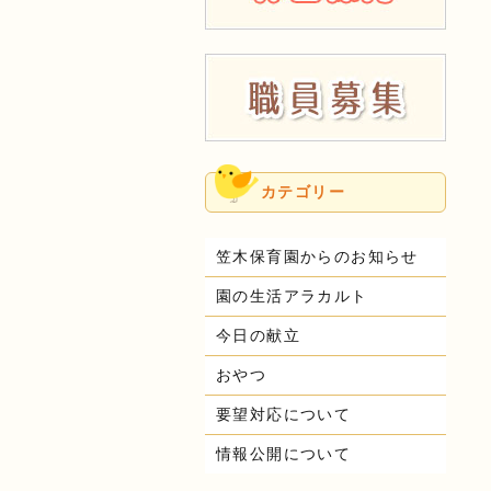
カテゴリー
笠木保育園からのお知らせ
園の生活アラカルト
今日の献立
おやつ
要望対応について
情報公開について