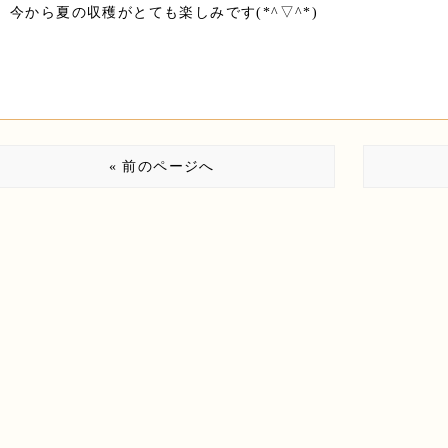
今から夏の収穫がとても楽しみです(*^▽^*)
« 前のページへ