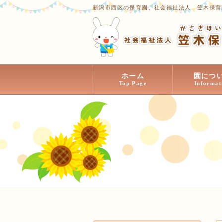
新潟市西区の保育園、社会福祉法人 笠木保育
ホーム
園につ
Top Page
Informat