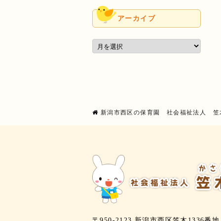
アーカイブ
新潟市西区の保育園 社会福祉法人 笠
〒950-2123 新潟市西区笠木1336番地