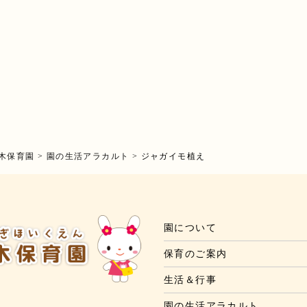
木保育園
>
園の生活アラカルト
>
ジャガイモ植え
園について
保育のご案内
生活＆行事
園の生活アラカルト