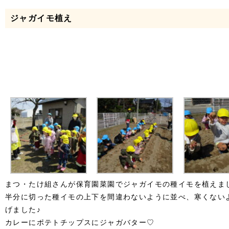
ジャガイモ植え
まつ・たけ組さんが保育園菜園でジャガイモの種イモを植えま
半分に切った種イモの上下を間違わないように並べ、寒くない
げました♪
カレーにポテトチップスにジャガバター♡