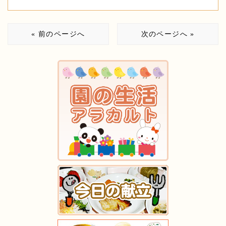
« 前のページへ
次のページへ »