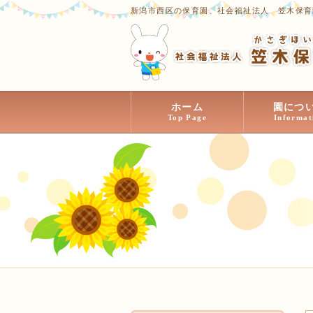
新潟市西区の保育園、社会福祉法人 笠木保育
ホーム
園につ
Top Page
Informat