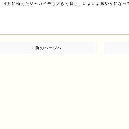
４月に植えたジャガイモも大きく育ち、いよいよ賑やかになってき
« 前のページへ