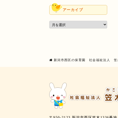
アーカイブ
新潟市西区の保育園 社会福祉法人 笠
〒950-2123 新潟市西区笠木1336番地