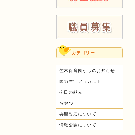
カテゴリー
笠木保育園からのお知らせ
園の生活アラカルト
今日の献立
おやつ
要望対応について
情報公開について