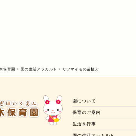
木保育園
>
園の生活アラカルト
>
サツマイモの苗植え
園について
保育のご案内
生活＆行事
園の生活アラカルト