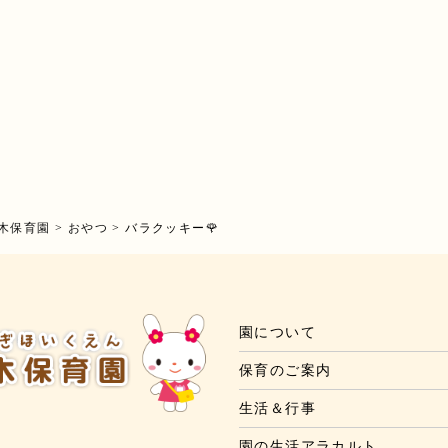
木保育園
>
おやつ
>
バラクッキー🌹
園について
保育のご案内
生活＆行事
園の生活アラカルト