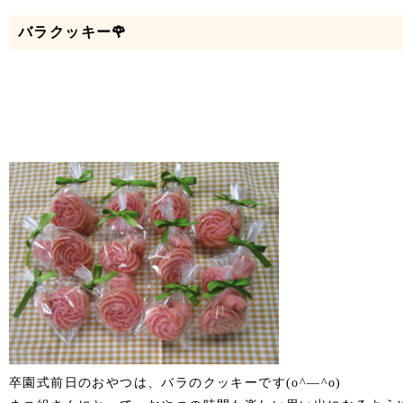
バラクッキー🌹
卒園式前日のおやつは、バラのクッキーです(o^―^o)