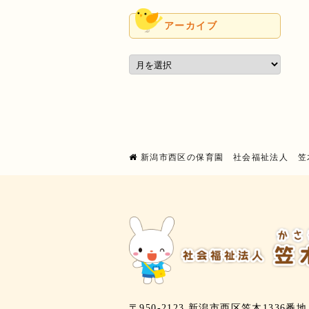
アーカイブ
新潟市西区の保育園 社会福祉法人 笠
〒950-2123 新潟市西区笠木1336番地