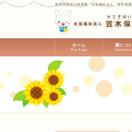
新潟市西区の保育園、社会福祉法人 笠木保育
ホーム
園につ
Top Page
Informat