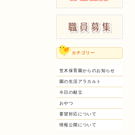
カテゴリー
笠木保育園からのお知らせ
園の生活アラカルト
今日の献立
おやつ
要望対応について
情報公開について