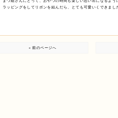
まつ組さんにとって、おやつの時間も楽しい思い出になるように
ラッピングをしてリボンを結んだら、とても可愛いくできました
« 前のページへ